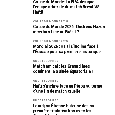
Coupe du Monde: La FIFA désigne
l’équipe arbitrale du match Brésil VS
Haïti!
COUPE DU MONDE 2026
Coupe du Monde 2026 : Duckens Nazon
incertain face au Brésil ?
COUPE DU MONDE 2026
Mondial 2026 : Haïti s’incline face à
l’Écosse pour sa première historique !
UNCATEGORIZED
Match amical : les Grenadières
dominent la Guinée équatoriale !
UNCATEGORIZED
Haïti s’incline face au Pérou au terme
d’une fin de match cruelle !
UNCATEGORIZED
Lourdjina Étienne buteuse dès sa
première titularisation avec les