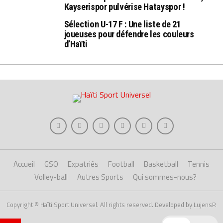
Kayserispor pulvérise Hatayspor !
Sélection U-17 F : Une liste de 21
joueuses pour défendre les couleurs
d’Haïti
Accueil
GSO
Expatriés
Football
Basketball
Tennis
Volley-ball
Autres Sports
Qui sommes-nous?
Copyright © Haïti Sport Universel. All rights reserved. Developed by LujensP.