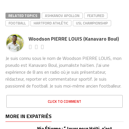
RELATED TOPICS
ASHKANOV APOLLON
FEATURED
FOOTBALL
HARTFORD ATHLÉTIC
USL CHAMPIONSHIP
Woodson PIERRE LOUIS (Kanavaro Boul)
Je suis connu sous le nom de Woodson PIERRE LOUIS, mon
pseudo est Kanavaro Boul, journaliste haïtien. J'ai une
expérience de 8 ans en radio où je suis présentateur,
rédacteur, reporter et commentateur sportif. Je suis
passionné de football. Je suis moi-même ancien footballeur.
CLICK TO COMMENT
MORE IN EXPATRIÉS
Nia Étienne : “Jouer pour Haïti, c’est