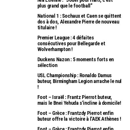
plus grand que le football”
National 1 : Sochaux et Caen se quittent
dos à dos, Alexandre Pierre de nouveau
titulaire !
Premier League : 4 défaites
consécutives pour Bellegarde et
Wolverhampton !
Duckens Nazon : 5 moments forts en
sélection
USL Championship : Ronaldo Damus
buteur, Birmingham Legion arrache le nul
!
Foot – Israël : Frantz Pierrot buteur,
mais le Bnei Yehuda s’incline à domicile!
Foot – Grèce : Frantzdy Pierrot enfin
buteur offre la victoire à l’AEK Athènes !
Foot – Grèce : Frantzdy Pierrot enfin