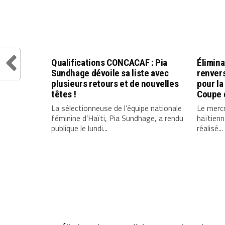
Qualifications CONCACAF : Pia
Élimina
Sundhage dévoile sa liste avec
renvers
plusieurs retours et de nouvelles
pour la
têtes !
Coupe 
La sélectionneuse de l’équipe nationale
Le mercr
féminine d’Haïti, Pia Sundhage, a rendu
haïtien
publique le lundi...
réalisé...