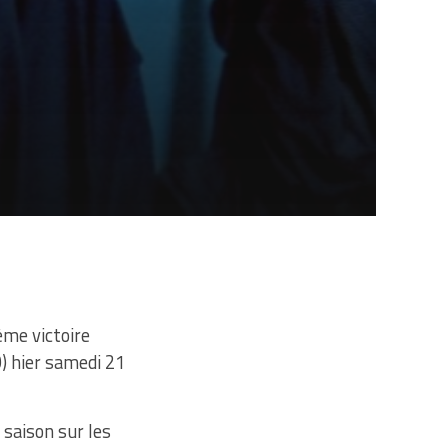
ème victoire
) hier samedi 21
 saison sur les