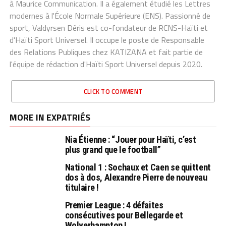
à Maurice Communication. Il a également étudié les Lettres
modernes à l'École Normale Supérieure (ENS). Passionné de
sport, Valdyrsen Déris est co-fondateur de RCNS-Haïti et
d'Haïti Sport Universel. Il occupe le poste de Responsable
des Relations Publiques chez KATIZANA et fait partie de
l'équipe de rédaction d'Haïti Sport Universel depuis 2020.
CLICK TO COMMENT
MORE IN EXPATRIÉS
Nia Étienne : “Jouer pour Haïti, c’est
plus grand que le football”
National 1 : Sochaux et Caen se quittent
dos à dos, Alexandre Pierre de nouveau
titulaire !
Premier League : 4 défaites
consécutives pour Bellegarde et
Wolverhampton !