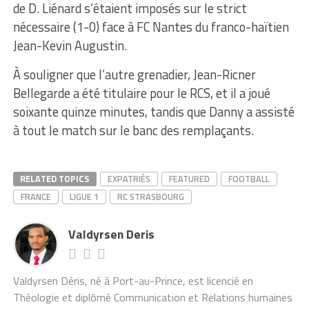
de D. Liénard s’étaient imposés sur le strict
nécessaire (1-0) face à FC Nantes du franco-haïtien
Jean-Kevin Augustin.
À souligner que l’autre grenadier, Jean-Ricner
Bellegarde a été titulaire pour le RCS, et il a joué
soixante quinze minutes, tandis que Danny a assisté
à tout le match sur le banc des remplaçants.
RELATED TOPICS
EXPATRIÉS
FEATURED
FOOTBALL
FRANCE
LIGUE 1
RC STRASBOURG
Valdyrsen Deris
Valdyrsen Déris, né à Port-au-Prince, est licencié en
Théologie et diplômé Communication et Relations humaines