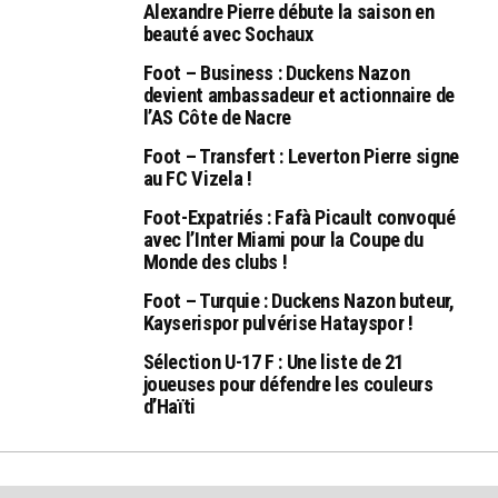
Alexandre Pierre débute la saison en
beauté avec Sochaux
Foot – Business : Duckens Nazon
devient ambassadeur et actionnaire de
l’AS Côte de Nacre
Foot – Transfert : Leverton Pierre signe
au FC Vizela !
Foot-Expatriés : Fafà Picault convoqué
avec l’Inter Miami pour la Coupe du
Monde des clubs !
Foot – Turquie : Duckens Nazon buteur,
Kayserispor pulvérise Hatayspor !
Sélection U-17 F : Une liste de 21
joueuses pour défendre les couleurs
d’Haïti