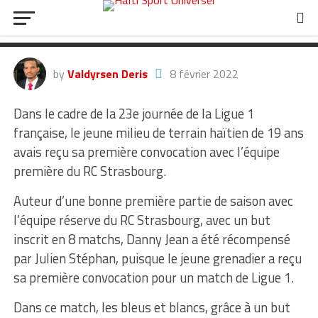
convocation pour Danny Jean
avec le RC Strasbourg !
by
Valdyrsen Deris
8 février 2022
Dans le cadre de la 23e journée de la Ligue 1
française, le jeune milieu de terrain haïtien de 19 ans
avais reçu sa première convocation avec l’équipe
première du RC Strasbourg.
Auteur d’une bonne première partie de saison avec
l’équipe réserve du RC Strasbourg, avec un but
inscrit en 8 matchs, Danny Jean a été récompensé
par Julien Stéphan, puisque le jeune grenadier a reçu
sa première convocation pour un match de Ligue 1.
Dans ce match, les bleus et blancs, grâce à un but