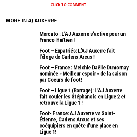
CLICK TO COMMENT
MORE IN AJ AUXERRE
Mercato : L’AJ Auxerre s’active pour un
Franco-Haïtien !
Foot – Expatriés: L’AJ Auxerre fait
l’éloge de Carlens Arcus !
Foot – France : Melchie Daëlle Dumornay
nominée « Meilleur espoir » de la saison
par Coeurs de foot!
Foot – Ligue 1 (Barrage): L’AJ Auxerre
fait couler les Stéphanois en Ligue 2 et
retrouve la Ligue 1 !
Foot- France: AJ Auxerre vs Saint-
Étienne, Carlens Arcus et ses
coéquipiers en quête d’une place en
Ligue 1!