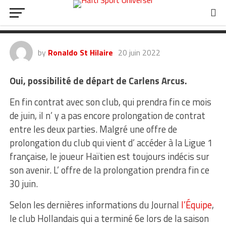
très proche de rejoindre la D1 du
Pays Bas !
by
Ronaldo St Hilaire
20 juin 2022
Oui, possibilité de départ de Carlens Arcus.
En fin contrat avec son club, qui prendra fin ce mois
de juin, il n’ y a pas encore prolongation de contrat
entre les deux parties. Malgré une offre de
prolongation du club qui vient d’ accéder à la Ligue 1
française, le joueur Haïtien est toujours indécis sur
son avenir. L’ offre de la prolongation prendra fin ce
30 juin.
Selon les dernières informations du Journal
l’Équipe
,
le club Hollandais qui a terminé 6e lors de la saison