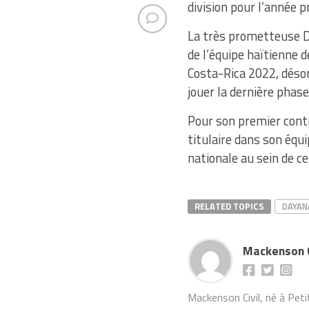
division pour l’année p
La très prometteuse Da
de l’équipe haïtienne 
Costa-Rica 2022, désor
jouer la dernière phas
Pour son premier contr
titulaire dans son équi
nationale au sein de ce
RELATED TOPICS
DAYAN
Mackenson C
Mackenson Civil, né à Petit