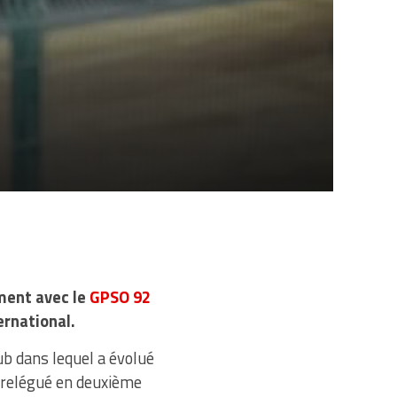
ment avec le
GPSO 92
ernational.
ub dans lequel a évolué
s relégué en deuxième