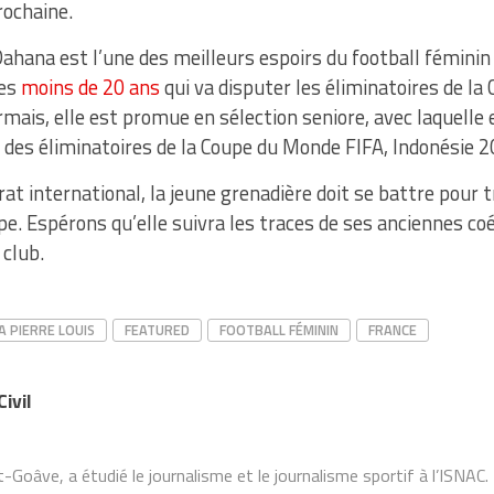
rochaine.
hana est l’une des meilleurs espoirs du football féminin ha
des
moins de 20 ans
qui va disputer les éliminatoires de l
mais, elle est promue en sélection seniore, avec laquelle 
e des éliminatoires de la Coupe du Monde FIFA, Indonésie 2
at international, la jeune grenadière doit se battre pour 
pe. Espérons qu’elle suivra les traces de ses anciennes co
 club.
A PIERRE LOUIS
FEATURED
FOOTBALL FÉMININ
FRANCE
ivil
-Goâve, a étudié le journalisme et le journalisme sportif à l’ISNAC. 