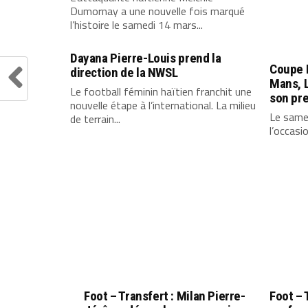
Dumornay a une nouvelle fois marqué
l’histoire le samedi 14 mars...
Dayana Pierre-Louis prend la
Coupe L
direction de la NWSL
Mans, 
Le football féminin haïtien franchit une
son pre
nouvelle étape à l’international. La milieu
Le same
de terrain...
l’occasi
Foot – Transfert : Milan Pierre-
Foot – 