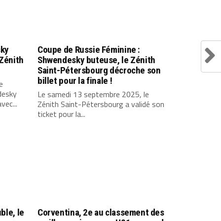
sky
Coupe de Russie Féminine :
 Zénith
Shwendesky buteuse, le Zénith
Saint-Pétersbourg décroche son
billet pour la finale !
e
desky
Le samedi 13 septembre 2025, le
vec...
Zénith Saint-Pétersbourg a validé son
ticket pour la...
ble, le
Corventina, 2e au classement des