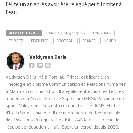
l’élite un an après avoir été relégué peut tomber à
l’eau.
RELATED TOPICS
DANLEY JEAN-JACQUES
EXPATRIÉS
FC METZ
FEATURED
FOOTBALL
FRANCE
LIGUE 2
Valdyrsen Deris
Valdyrsen Déris, né à Port-au-Prince, est licencié en
Théologie et diplômé Communication et Relations humaines
à Maurice Communication. Il a également étudié les Lettres
modernes à l'École Normale Supérieure (ENS). Passionné de
sport, Valdyrsen Déris est co-fondateur de RCNS-Haïti et
d'Haïti Sport Universel. Il occupe le poste de Responsable
des Relations Publiques chez KATIZANA et fait partie de
l'équipe de rédaction d'Haïti Sport Universel depuis 2020.