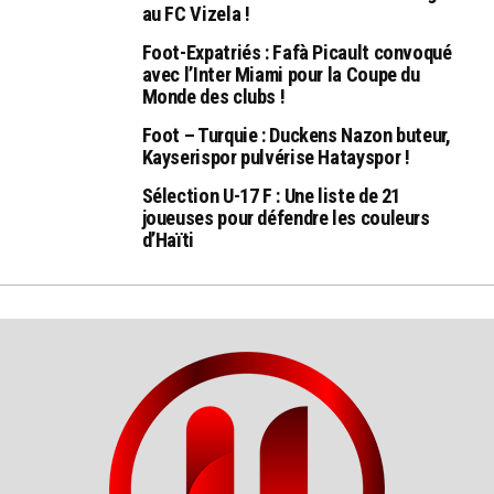
au FC Vizela !
Foot-Expatriés : Fafà Picault convoqué
avec l’Inter Miami pour la Coupe du
Monde des clubs !
Foot – Turquie : Duckens Nazon buteur,
Kayserispor pulvérise Hatayspor !
Sélection U-17 F : Une liste de 21
joueuses pour défendre les couleurs
d’Haïti