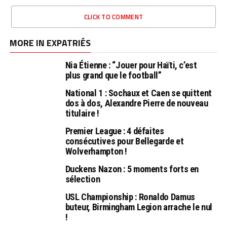
CLICK TO COMMENT
MORE IN EXPATRIÉS
Nia Étienne : “Jouer pour Haïti, c’est
plus grand que le football”
National 1 : Sochaux et Caen se quittent
dos à dos, Alexandre Pierre de nouveau
titulaire !
Premier League : 4 défaites
consécutives pour Bellegarde et
Wolverhampton !
Duckens Nazon : 5 moments forts en
sélection
USL Championship : Ronaldo Damus
buteur, Birmingham Legion arrache le nul
!