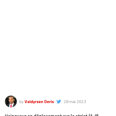
by
Valdyrsen Deris
28 mai 2023
Vainqueur en déplacement sur le strict (1-0)