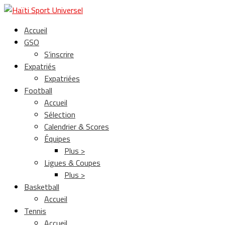
Accueil
GSO
S’inscrire
Expatriés
Expatriées
Football
Accueil
Sélection
Calendrier & Scores
Équipes
Plus >
Ligues & Coupes
Plus >
Basketball
Accueil
Tennis
Accueil