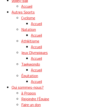
Volley-ball
Accueil
Autres Sports
Cyclisme
Accueil
Natation
Accueil
Athlétisme
Accueil
Jeux Olympiques
Accueil
Taekwondo
Accueil
Équitation
Accueil
Qui sommes-nous?
à Propos
Rejoindre l’Équipe
Faire un don