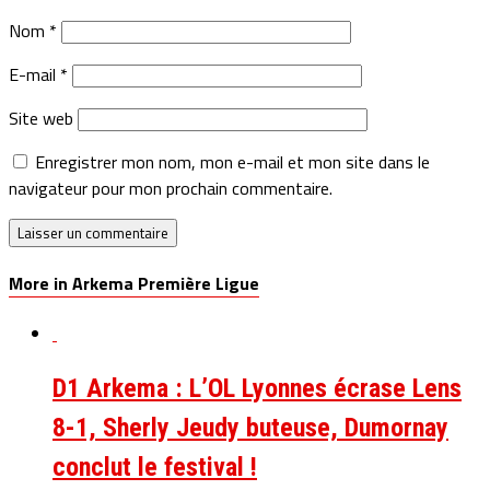
Nom
*
E-mail
*
Site web
Enregistrer mon nom, mon e-mail et mon site dans le
navigateur pour mon prochain commentaire.
More in Arkema Première Ligue
D1 Arkema : L’OL Lyonnes écrase Lens
8-1, Sherly Jeudy buteuse, Dumornay
conclut le festival !