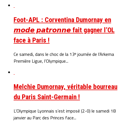
Foot-APL : Corventina Dumornay en
𝙢𝙤𝙙𝙚 𝙥𝙖𝙩𝙧𝙤𝙣𝙣𝙚 fait gagner l’OL
face à Paris !
Ce samedi, dans le choc de la 13ᵉ journée de l’Arkema
Première Ligue, l’Olympique...
Melchie Dumornay, véritable bourreau
du Paris Saint-Germain !
L’Olympique Lyonnais s’est imposé (2-0) le samedi 18
janvier au Parc des Princes face...