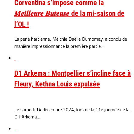
Corventina s’impose comme la
𝑴𝒆𝒊𝒍𝒍𝒆𝒖𝒓𝒆 𝑩𝒖𝒕𝒆𝒖𝒔𝒆 de la mi-saison de
l’OL !
La perle haïtienne, Melchie Daëlle Dumornay, a conclu de
manière impressionnante la première partie...
D1 Arkema : Montpellier s’incline face à
Fleury, Kethna Louis expulsée
Le samedi 14 décembre 2024, lors de la 11e journée de la
D1 Arkema,...