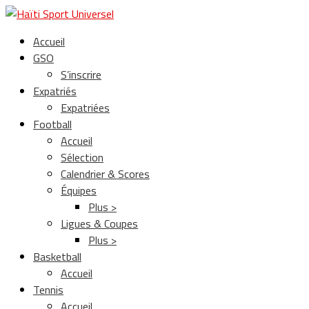
Accueil
GSO
S’inscrire
Expatriés
Expatriées
Football
Accueil
Sélection
Calendrier & Scores
Équipes
Plus >
Ligues & Coupes
Plus >
Basketball
Accueil
Tennis
Accueil