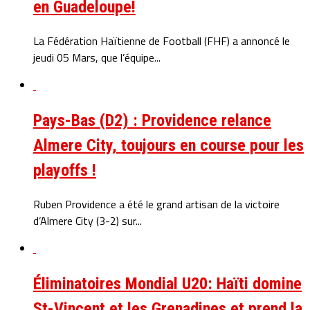
en Guadeloupe!
La Fédération Haïtienne de Football (FHF) a annoncé le
jeudi 05 Mars, que l’équipe...
Pays-Bas (D2) : Providence relance
Almere City, toujours en course pour les
playoffs !
Ruben Providence a été le grand artisan de la victoire
d’Almere City (3-2) sur...
Éliminatoires Mondial U20: Haïti domine
St-Vincent et les Grenadines et prend la