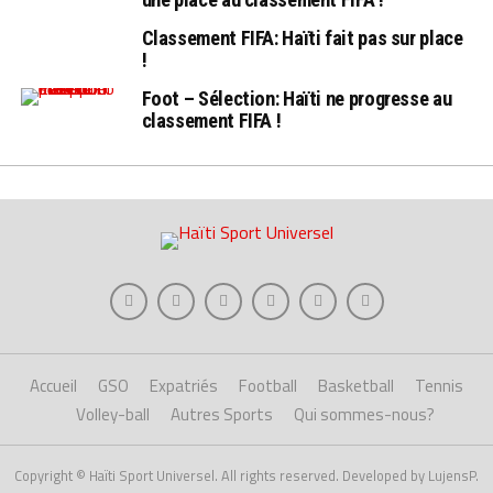
Classement FIFA: Haïti fait pas sur place
!
Foot – Sélection: Haïti ne progresse au
classement FIFA !
Accueil
GSO
Expatriés
Football
Basketball
Tennis
Volley-ball
Autres Sports
Qui sommes-nous?
Copyright © Haïti Sport Universel. All rights reserved. Developed by LujensP.