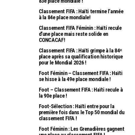
83e place mondiale !
Classement FIFA : Haïti termine l’année
à la 84e place mondiale!
Classement FIFA Féminin : Haïti recule
d’une place mais reste solide en
CONCACAF!
Classement FIFA : Haïti grimpe à la 84ᵉ
place après sa qualification historique
pour le Mondial 2026 !
Foot Féminin – Classement FIFA : Haïti
se hisse à la 49e place mondiale !
Foot – Classement FIFA : Haïti recule à
la 90e place !
Foot-Sélection : Haïti entre pour la
première fois dans le Top 50 mondial du
classement FIFA !
Foot Féminin : Les Grenadières gagnent
une place au classement FIFA !