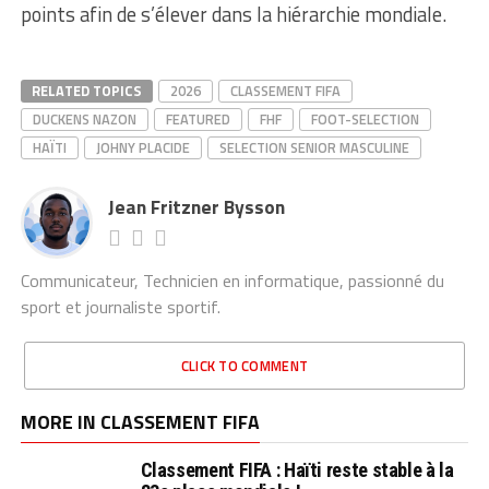
points afin de s’élever dans la hiérarchie mondiale.
RELATED TOPICS
2026
CLASSEMENT FIFA
DUCKENS NAZON
FEATURED
FHF
FOOT-SELECTION
HAÏTI
JOHNY PLACIDE
SELECTION SENIOR MASCULINE
Jean Fritzner Bysson
Communicateur, Technicien en informatique, passionné du
sport et journaliste sportif.
CLICK TO COMMENT
MORE IN CLASSEMENT FIFA
Classement FIFA : Haïti reste stable à la