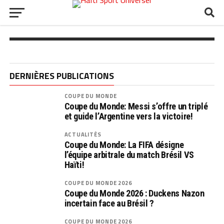
Pays-Bas (D2) : Providence relance
Almere City, toujours en course pour les
playoffs !
DERNIÈRES PUBLICATIONS
COUPE DU MONDE
Coupe du Monde: Messi s’offre un triplé
et guide l’Argentine vers la victoire!
ACTUALITÉS
Coupe du Monde: La FIFA désigne
l’équipe arbitrale du match Brésil VS
Haïti!
COUPE DU MONDE 2026
Coupe du Monde 2026 : Duckens Nazon
incertain face au Brésil ?
COUPE DU MONDE 2026