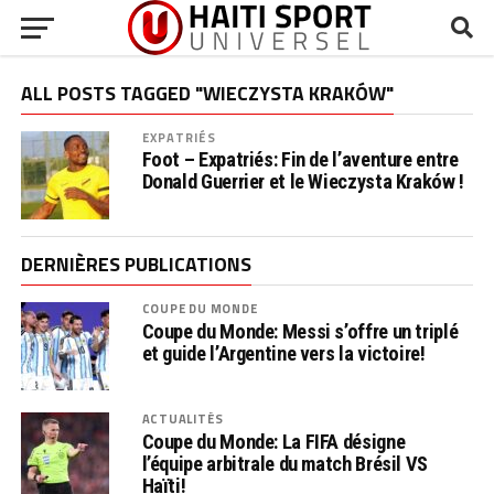
ALL POSTS TAGGED "WIECZYSTA KRAKÓW"
EXPATRIÉS
Foot – Expatriés: Fin de l’aventure entre
Donald Guerrier et le Wieczysta Kraków !
DERNIÈRES PUBLICATIONS
COUPE DU MONDE
Coupe du Monde: Messi s’offre un triplé
et guide l’Argentine vers la victoire!
ACTUALITÉS
Coupe du Monde: La FIFA désigne
l’équipe arbitrale du match Brésil VS
Haïti!