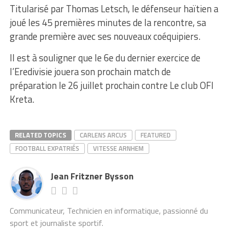
Titularisé par Thomas Letsch, le défenseur haïtien a
joué les 45 premières minutes de la rencontre, sa
grande première avec ses nouveaux coéquipiers.
Il est à souligner que le 6e du dernier exercice de
l’Eredivisie jouera son prochain match de
préparation le 26 juillet prochain contre Le club OFI
Kreta.
RELATED TOPICS
CARLENS ARCUS
FEATURED
FOOTBALL EXPATRIÉS
VITESSE ARNHEM
Jean Fritzner Bysson
Communicateur, Technicien en informatique, passionné du
sport et journaliste sportif.