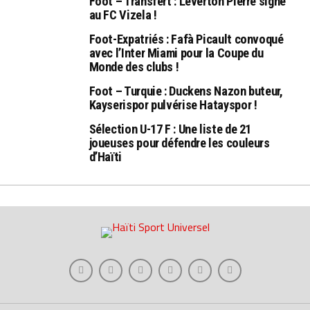
Foot – Transfert : Leverton Pierre signe
au FC Vizela !
Foot-Expatriés : Fafà Picault convoqué
avec l’Inter Miami pour la Coupe du
Monde des clubs !
Foot – Turquie : Duckens Nazon buteur,
Kayserispor pulvérise Hatayspor !
Sélection U-17 F : Une liste de 21
joueuses pour défendre les couleurs
d’Haïti