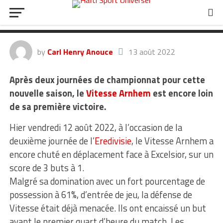
pour le club de Carlens Arcus,
Vitesse Arnhem.
by
Carl Henry Anouce
13 août 2022
Après deux journées de championnat pour cette
nouvelle saison, le
Vitesse Arnhem
est encore loin
de sa première victoire.
Hier vendredi 12 août 2022, à l’occasion de la
deuxième journée de l’
Eredivisie
, le Vitesse Arnhem a
encore chuté en déplacement face à Excelsior, sur un
score de 3 buts à 1.
Malgré sa domination avec un fort pourcentage de
possession à 61%, d’entrée de jeu, la défense de
Vitesse était déjà menacée. Ils ont encaissé un but
avant le premier quart d’heure du match. Les