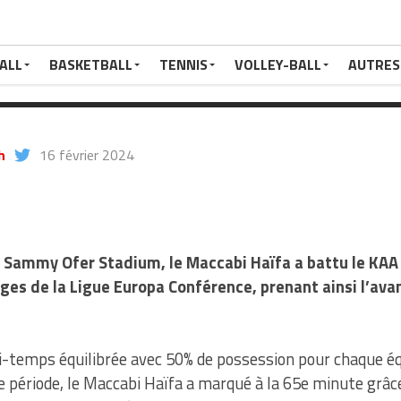
on.
ALL
BASKETBALL
TENNIS
VOLLEY-BALL
AUTRES
h
16 février 2024
au Sammy Ofer Stadium, le Maccabi Haïfa a battu le KAA
ges de la Ligue Europa Conférence, prenant ainsi l’ava
-temps équilibrée avec 50% de possession pour chaque équ
e période, le Maccabi Haïfa a marqué à la 65e minute grâc