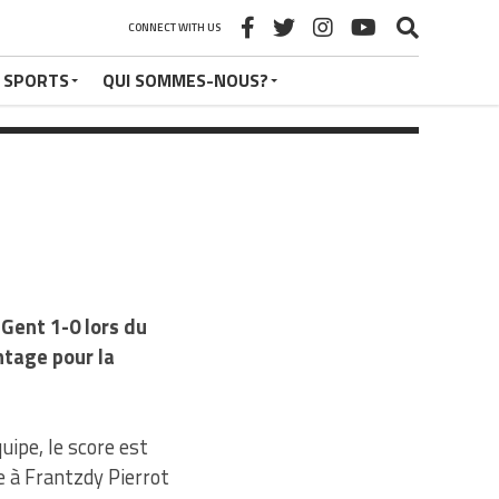
CONNECT WITH US
 SPORTS
QUI SOMMES-NOUS?
 Gent 1-0 lors du
ntage pour la
ipe, le score est
e à Frantzdy Pierrot