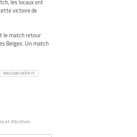
tch, les locaux ont
cette victoire de
nt le match retour
 des Belges. Un match
MACCABI HAÏFA FC
e et d'écriture.