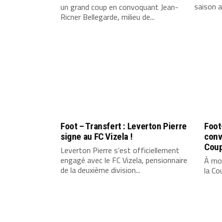
saison au
un grand coup en convoquant Jean-
Ricner Bellegarde, milieu de...
Foot – Transfert : Leverton Pierre
Foot
signe au FC Vizela !
conv
Coup
Leverton Pierre s’est officiellement
engagé avec le FC Vizela, pensionnaire
À moi
de la deuxième division...
la Co