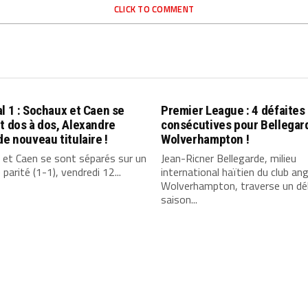
CLICK TO COMMENT
l 1 : Sochaux et Caen se
Premier League : 4 défaites
t dos à dos, Alexandre
consécutives pour Bellegar
de nouveau titulaire !
Wolverhampton !
 et Caen se sont séparés sur un
Jean-Ricner Bellegarde, milieu
 parité (1-1), vendredi 12...
international haïtien du club ang
Wolverhampton, traverse un dé
saison...