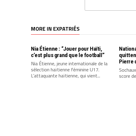
MORE IN EXPATRIÉS
Nia Étienne : “Jouer pour Haïti,
Nationa
c’est plus grand que le football”
quitten
Pierre 
Nia Étienne, jeune internationale de la
sélection haïtienne féminine U17.
Sochaux
L’attaquante haïtienne, qui vient...
score de