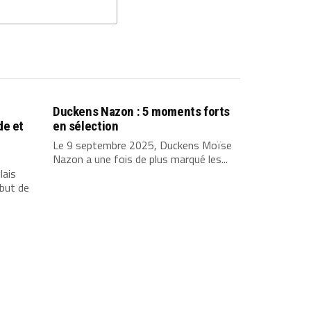
Duckens Nazon : 5 moments forts
de et
en sélection
Le 9 septembre 2025, Duckens Moïse
Nazon a une fois de plus marqué les...
lais
but de