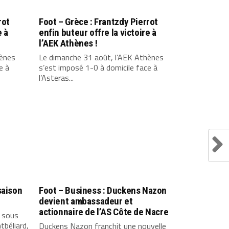
rot
Foot – Grèce : Frantzdy Pierrot
e à
enfin buteur offre la victoire à
l’AEK Athènes !
hènes
Le dimanche 31 août, l’AEK Athènes
e à
s’est imposé 1-0 à domicile face à
l’Asteras...
saison
Foot – Business : Duckens Nazon
devient ambassadeur et
actionnaire de l’AS Côte de Nacre
l sous
tbéliard,
Duckens Nazon franchit une nouvelle