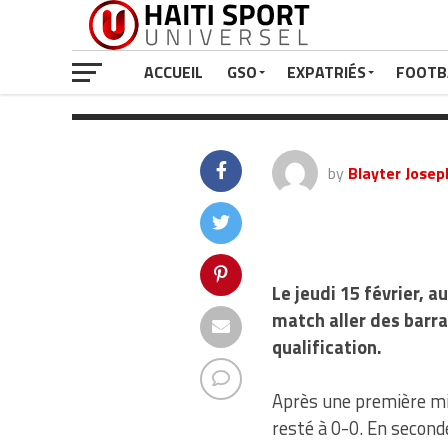
sérieuse opti
ACCUEIL
GSO
EXPATRIÉS
FOOTB
by
Blayter Josep
Le jeudi 15 février, 
match aller des barra
qualification.
Après une première mi
resté à 0-0. En second