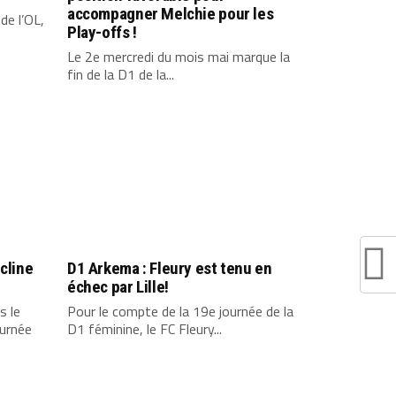
accompagner Melchie pour les
de l’OL,
Play-offs !
Le 2e mercredi du mois mai marque la
fin de la D1 de la...
cline
D1 Arkema : Fleury est tenu en
échec par Lille!
s le
Pour le compte de la 19e journée de la
ournée
D1 féminine, le FC Fleury...