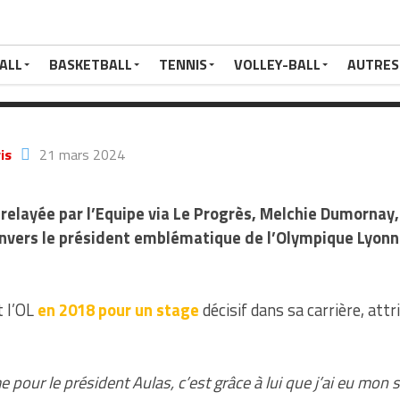
s !
ALL
BASKETBALL
TENNIS
VOLLEY-BALL
AUTRES
is
21 mars 2024
relayée par l’Equipe via Le Progrès, Melchie Dumornay,
nvers le président emblématique de l’Olympique Lyonn
 l’OL
en 2018 pour un stage
décisif dans sa carrière, att
e pour le président Aulas, c’est grâce à lui que j’ai eu mon 