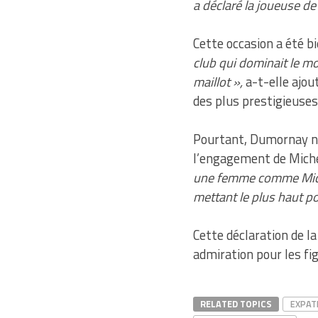
a déclaré la joueuse de
Cette occasion a été b
club qui dominait le mo
maillot »,
a-t-elle ajou
des plus prestigieuses
Pourtant, Dumornay ne
l’engagement de Michel
une femme comme Michele
mettant le plus haut p
Cette déclaration de l
admiration pour les fig
RELATED TOPICS
EXPAT