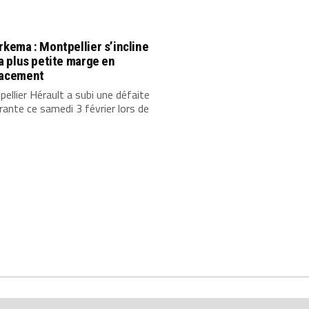
rkema : Montpellier s’incline
la plus petite marge en
lacement
ellier Hérault a subi une défaite
rante ce samedi 3 février lors de