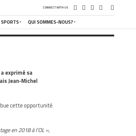
CONNECT WITH US
 SPORTS
QUI SOMMES-NOUS?
 a exprimé sa
ais Jean-Michel
ribue cette opportunité
stage en 2018 à l’OL »,