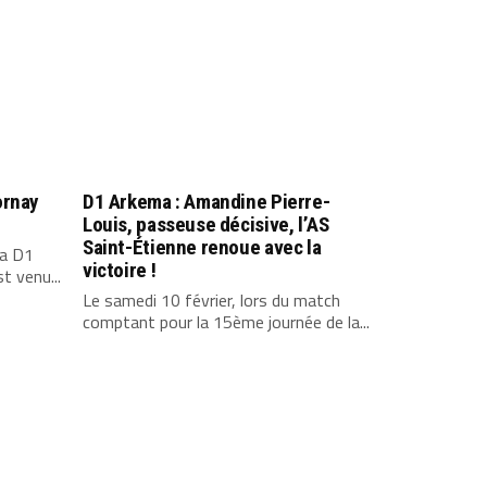
ornay
D1 Arkema : Amandine Pierre-
Louis, passeuse décisive, l’AS
Saint-Étienne renoue avec la
la D1
victoire !
t venu...
Le samedi 10 février, lors du match
comptant pour la 15ème journée de la...