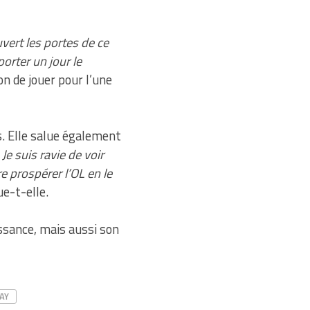
uvert les portes de ce
orter un jour le
on de jouer pour l’une
. Elle salue également
«
Je suis ravie de voir
e prospérer l’OL en le
ue-t-elle.
ssance, mais aussi son
AY