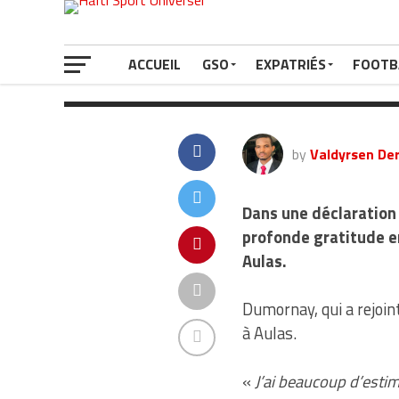
président Aula
ACCUEIL
GSO
EXPATRIÉS
FOOTB
by
Valdyrsen Der
Dans une déclaration 
profonde gratitude e
Aulas.
Dumornay, qui a rejoint
à Aulas.
«
J’ai beaucoup d’estim