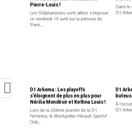
Pierre-Louis !
Dans le 
D1 Arkem
Les Stéphanoises sont allées s’imposer
ce vendredi 19 avril sur la pelouse du
Paris...
D1 Arkema : Les playoffs
D1 Ark
s’éloignent de plus en plus pour
buteuse
Nérilia Mondésir et Kethna Louis !
À l’occa
D1 Arkem
Lors de la 20ème journée de la D1
féminine, le Montpellier Hérault Sportif
Club...